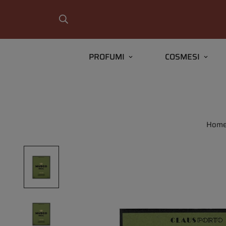
PROFUMI
COSMESI
Hom