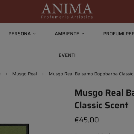
PERSONA
AMBIENTE
PROFUMI PER
EVENTI
e
Musgo Real
Musgo Real Balsamo Dopobarba Classic
Musgo Real B
Classic Scent
€45,00
Prezzo
regolare