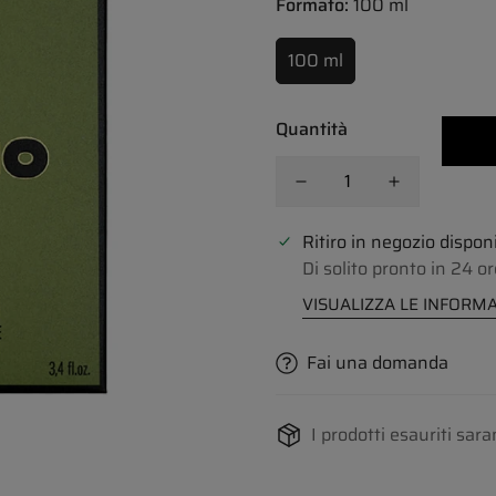
Formato:
100 ml
100 ml
Quantità
Ritiro in negozio dispon
Di solito pronto in 24 or
VISUALIZZA LE INFORMA
Fai una domanda
I prodotti esauriti sara