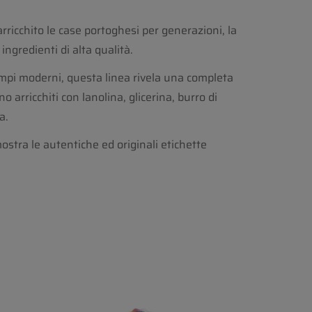
rricchito le case portoghesi per generazioni, la
ngredienti di alta qualità.
pi moderni, questa linea rivela una completa
 arricchiti con lanolina, glicerina, burro di
a.
ostra le autentiche ed originali etichette