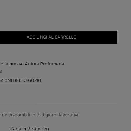
AGGIUNGI AL CARRELLO
ibile presso
Anima Profumeria
e
ZIONI DEL NEGOZIO
nno disponibili in 2-3 giorni lavorativi
Paga in 3 rate con