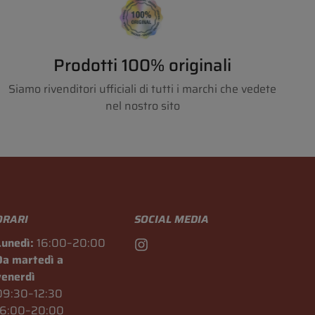
Prodotti 100% originali
Siamo rivenditori ufficiali di tutti i marchi che vedete
nel nostro sito
ORARI
SOCIAL MEDIA
Lunedì:
16:00–20:00
Da martedì a
venerdì
09:30–12:30
16:00–20:00