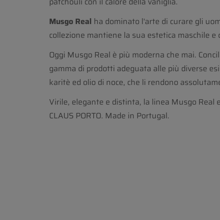
patchouli con il calore della vaniglia.
Musgo Real
ha dominato l'arte di curare gli uom
collezione mantiene la sua estetica maschile e co
Oggi Musgo Real è più moderna che mai. Concil
gamma di prodotti adeguata alle più diverse esige
karitè ed olio di noce, che li rendono assolutame
Virile, elegante e distinta, la linea Musgo Real
CLAUS PORTO. Made in Portugal.